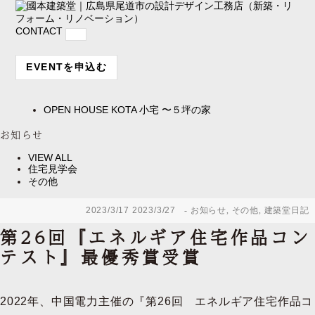
CONTACT
EVENTを申込む
OPEN HOUSE
KOTA 小宅 〜５坪の家
お知らせ
VIEW ALL
住宅見学会
その他
2023/3/17
2023/3/27
お知らせ
,
その他
,
建築堂日記
第26回『エネルギア住宅作品コン
テスト』最優秀賞受賞
2022年、中国電力主催の『第26回 エネルギア住宅作品コ