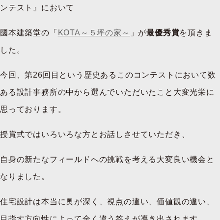
ンテスト』において
國本建築堂の「
KOTA～５坪の家～
」が
最優秀賞
を頂きま
した。
今回、第26回目という歴史あるこのコンテストにおいて数
ある設計事務所の中から選んでいただいたこと大変光栄に
思っております。
授賞式ではいろいろな方とお話しさせていただき、
自身の新たなフィールドへの挑戦を考える大変良い機会と
なりました。
住宅設計は本当に奥が深く、視点の違い、価値観の違い、
目指す方向性によって全く違う答えが導き出されます。