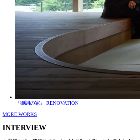
『御調の家』
RENOVATION
MORE WORKS
INTERVIEW