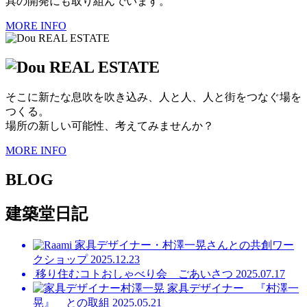
具の開発にも取り組んでいます。
MORE INFO
そこに新たな息吹を吹き込み、人と人、人と街をつなぐ場を
つくる。
場所の新しい可能性、考えてみませんか？
MORE INFO
BLOG
建築堂日記
家具デザイナー・村澤一晃さんとの共創ワー
クショップ
2025.12.23
移り住むコトおしゃべり会 ごあいさつ
2025.07.17
家具デザイナー 『村澤一
晃』 との取組
2025.05.21