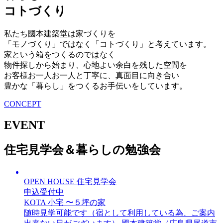
コトづくり
私たち國本建築堂は家づくりを
「モノづくり」ではなく「コトづくり」と考えています。
家という箱をつくるのではなく
物件探しから始まり、心地よい余白を残した空間を
お客様お一人お一人と丁寧に、真面目に向き合い
豊かな「暮らし」をつくるお手伝いをしています。
CONCEPT
EVENT
住宅見学会＆暮らしの勉強会
OPEN HOUSE
住宅見学会
申込受付中
KOTA 小宅 〜５坪の家
随時見学可能です（宿として利用している為、ご案内