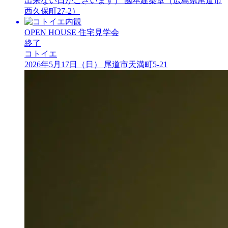
出来ない日がございます）
國本建築堂（広島県尾道市
西久保町27-2）
OPEN HOUSE
住宅見学会
終了
コトイエ
2026年5月17日（日）
尾道市天満町5-21