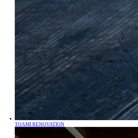
TOAMI
RENOVATION