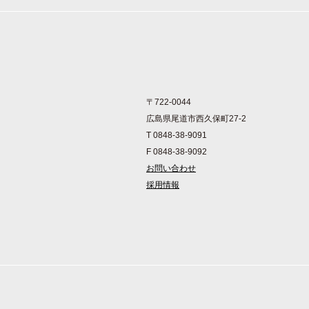
〒722-0044
広島県尾道市西久保町27-2
T 0848-38-9091
F 0848-38-9092
お問い合わせ
採用情報