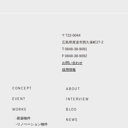
〒722-0044
広島県尾道市西久保町27-2
T 0848-38-9091
F 0848-38-9092
お問い合わせ
採用情報
CONCEPT
ABOUT
EVENT
INTERVIEW
WORKS
BLOG
-新築物件
NEWS
-リノベーション物件