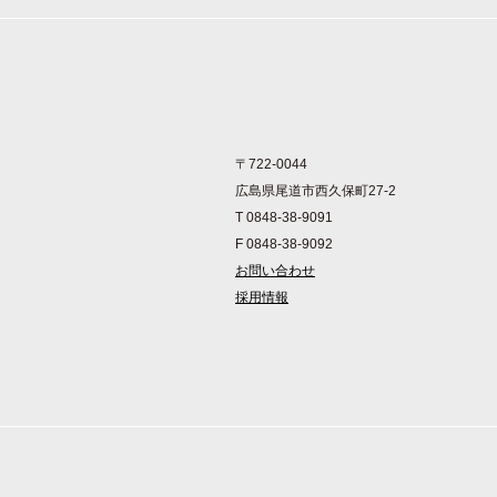
〒722-0044
広島県尾道市西久保町27-2
T 0848-38-9091
F 0848-38-9092
お問い合わせ
採用情報