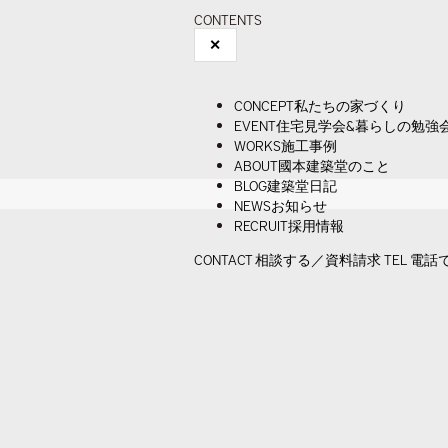
CONTENTS
✕
CONCEPT
私たちの家づくり
EVENT
住宅見学会&暮らしの勉強
WORKS
施工事例
ABOUT
國本建築堂のこと
BLOG
建築堂日記
NEWS
お知らせ
RECRUIT
採用情報
CONTACT
相談する／資料請求
TEL
電話