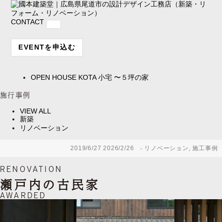
CONTACT
EVENTを申込む
OPEN HOUSE
KOTA 小宅 〜５坪の家
施行事例
VIEW ALL
新築
リノベーション
2019/6/27
2026/2/26
リノベーション
,
施工事例
RENOVATION
瀬戸内の古民家
AWARDED