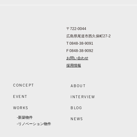
〒722-0044
広島県尾道市西久保町27-2
T 0848-38-9091
F 0848-38-9092
お問い合わせ
採用情報
CONCEPT
ABOUT
EVENT
INTERVIEW
WORKS
BLOG
-新築物件
NEWS
-リノベーション物件