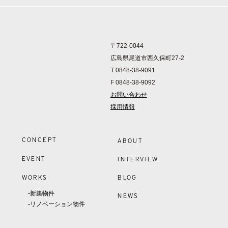
〒722-0044
広島県尾道市西久保町27-2
T 0848-38-9091
F 0848-38-9092
お問い合わせ
採用情報
CONCEPT
ABOUT
EVENT
INTERVIEW
WORKS
BLOG
-新築物件
NEWS
-リノベーション物件