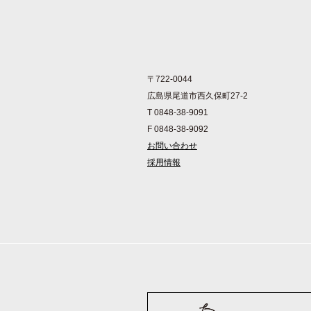
〒722-0044
広島県尾道市西久保町27-2
T 0848-38-9091
F 0848-38-9092
お問い合わせ
採用情報