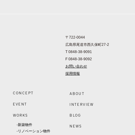
〒722-0044
広島県尾道市西久保町27-2
T 0848-38-9091
F 0848-38-9092
お問い合わせ
採用情報
CONCEPT
ABOUT
EVENT
INTERVIEW
WORKS
BLOG
-新築物件
NEWS
-リノベーション物件