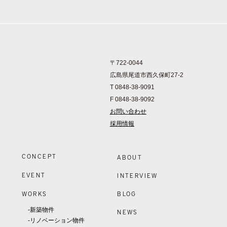
〒722-0044
広島県尾道市西久保町27-2
T 0848-38-9091
F 0848-38-9092
お問い合わせ
採用情報
CONCEPT
ABOUT
EVENT
INTERVIEW
WORKS
BLOG
-新築物件
NEWS
-リノベーション物件