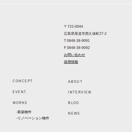
〒722-0044
広島県尾道市西久保町27-2
T 0848-38-9091
F 0848-38-9092
お問い合わせ
採用情報
CONCEPT
ABOUT
EVENT
INTERVIEW
WORKS
BLOG
-新築物件
NEWS
-リノベーション物件