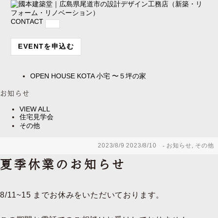
CONTACT
EVENTを申込む
OPEN HOUSE
KOTA 小宅 〜５坪の家
お知らせ
VIEW ALL
住宅見学会
その他
2023/8/9
2023/8/10
お知らせ
,
その他
夏季休業のお知らせ
8/11~15 までお休みをいただいております。