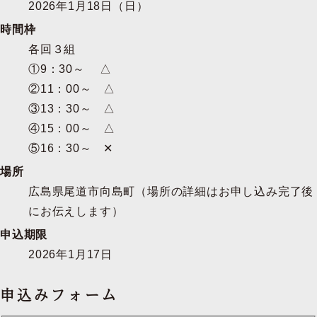
2026年1月18日（日）
時間枠
各回３組
①9：30～ △
②11：00～ △
③13：30～ △
④15：00～ △
⑤16：30～ ✕
場所
広島県尾道市向島町（場所の詳細はお申し込み完了後
にお伝えします）
申込期限
2026年1月17日
申込みフォーム