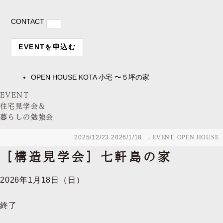
CONTACT
EVENTを申込む
OPEN HOUSE
KOTA 小宅 〜５坪の家
EVENT
住宅見学会＆
暮らしの勉強会
2025/12/23
2026/1/18
EVENT
,
OPEN HOUSE
［構造見学会］七軒島の家
2026年1月18日（日）
終了