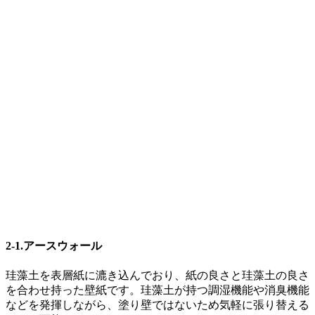
2-1.アースウォール
珪藻土を表層紙に漉き込んでおり、紙の良さと珪藻土の良さ
を合わせ持った壁紙です。珪藻土が持つ調湿機能や消臭機能
などを発揮しながら、塗り壁ではないため気軽に張り替える