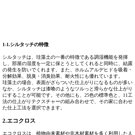
1-1.シルタッチの特徴
シルタッチは、珪藻土の一番の特徴である調湿機能を発揮
し、部屋の湿度を一定に保とうとしてくれると同時に、結露
の発生を防いでくれます。また、ホルムアルデヒドを吸着・
分解効果、脱臭・消臭効果、耐火性にも優れています。
珪藻土の場合、表面がざらついた仕上がりになるものが多い
なか、シルタッチは漆喰のようなツルっと滑らかな仕上がり
にすることが可能です。その他にも、25色の標準色と、11工
法の仕上がりテクスチャーの組み合わせで、その家に合わせ
た仕上工法を選択できます。
2.
エコクロス
エコクロスは、植物由来素材や非木材素材を多く利用した人