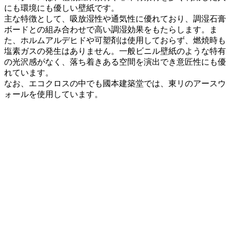
にも環境にも優しい壁紙です。
主な特徴として、吸放湿性や通気性に優れており、調湿石膏
ボードとの組み合わせで高い調湿効果をもたらします。ま
た、ホルムアルデヒドや可塑剤は使用しておらず、燃焼時も
塩素ガスの発生はありません。一般ビニル壁紙のような特有
の光沢感がなく、落ち着きある空間を演出でき意匠性にも優
れています。
なお、エコクロスの中でも國本建築堂では、東リのアースウ
ォールを使用しています。