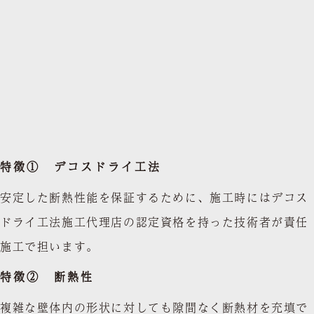
特徴① デコスドライ工法
安定した断熱性能を保証するために、施工時にはデコス
ドライ工法施工代理店の認定資格を持った技術者が責任
施工で担います。
特徴② 断熱性
複雑な壁体内の形状に対しても隙間なく断熱材を充填で