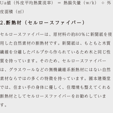
Ua値（外皮平均熱貫流率） ＝ 熱損失量（w/k） ÷ 外
皮面積（㎡）
2.
断熱材（セルロースファイバー）
セルロースファイバーは、原材料の約80％に新聞紙を使
用した自然素材の断熱材です。新聞紙は、もともと木質
繊維を分離したパルプから作られているため木と同じ性
質を持っています。そのため、セルロースファイバー
は、グラスウールなどの無機繊維系断熱材にはない自然
素材ならではの多くの特徴を持っています。國本建築堂
では、住まい手の身体に優しく、住環境も整えてくれる
断熱材としてセルロースファイバーをお勧めしていま
す。