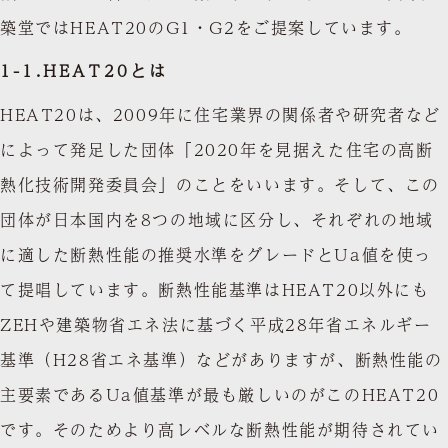
築堂ではHEAT20のG1・G2をご提案しています。
1-1.HEAT20とは
HEAT20は、2009年に住宅業界の関係者や研究者など
によって発足した団体「2020年を見据えた住宅の高断
熱化技術開発委員会」のことをいいます。そして、この
団体が日本国内を8つの地域に区分し、それぞれの地域
に適した断熱性能の推奨水準をグレードとUa値を使っ
て提唱しています。断熱性能基準はHEAT20以外にも
ZEHや建築物省エネ法に基づく平成28年省エネルギー
基準（H28省エネ基準）などがありますが、断熱性能の
主要素であるUa値基準が最も厳しいのがこのHEAT20
です。そのためより高レベルな断熱性能が期待されてい