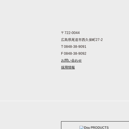
〒722-0044
広島県尾道市西久保町27-2
T 0848-38-9091
F 0848-38-9092
お問い合わせ
採用情報