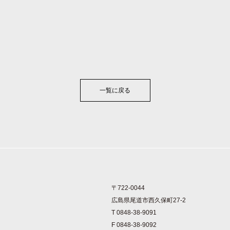
一覧に戻る
〒722-0044
広島県尾道市西久保町27-2
T 0848-38-9091
F 0848-38-9092