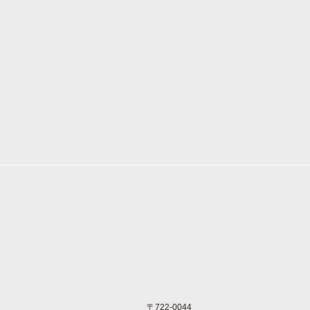
〒722-0044