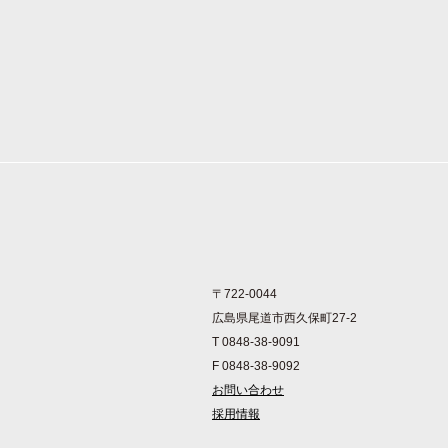
〒722-0044
広島県尾道市西久保町27-2
T 0848-38-9091
F 0848-38-9092
お問い合わせ
採用情報