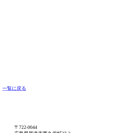
一覧に戻る
〒722-0044