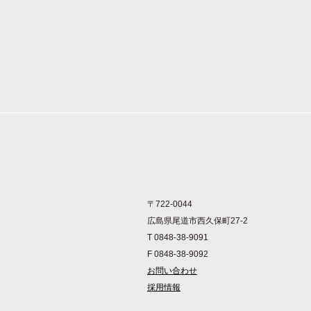
〒722-0044
広島県尾道市西久保町27-2
T 0848-38-9091
F 0848-38-9092
お問い合わせ
採用情報