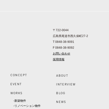
〒722-0044
広島県尾道市西久保町27-2
T 0848-38-9091
F 0848-38-9092
お問い合わせ
採用情報
CONCEPT
ABOUT
EVENT
INTERVIEW
WORKS
BLOG
-新築物件
NEWS
-リノベーション物件