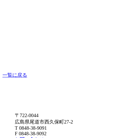
一覧に戻る
〒722-0044
広島県尾道市西久保町27-2
T 0848-38-9091
F 0848-38-9092