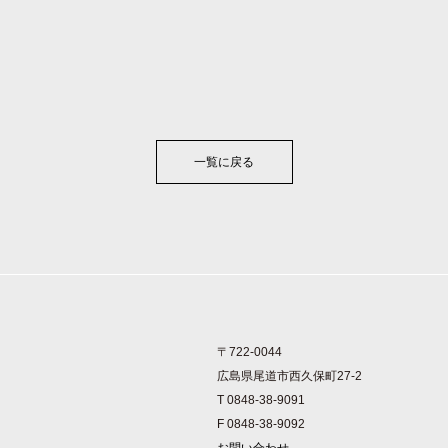
一覧に戻る
〒722-0044
広島県尾道市西久保町27-2
T 0848-38-9091
F 0848-38-9092