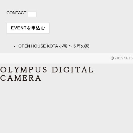
CONTACT
EVENTを申込む
OPEN HOUSE
KOTA 小宅 〜５坪の家
2019/3/15
OLYMPUS DIGITAL
CAMERA