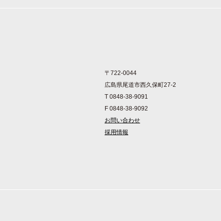
〒722-0044
広島県尾道市西久保町27-2
T 0848-38-9091
F 0848-38-9092
お問い合わせ
採用情報