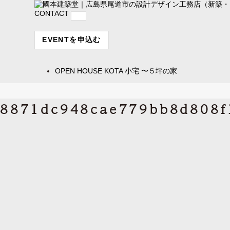
CONTACT
EVENTを申込む
OPEN HOUSE
KOTA 小宅 〜５坪の家
8871dc948cae779bb8d808f