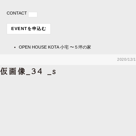
CONTACT
EVENTを申込む
OPEN HOUSE
KOTA 小宅 〜５坪の家
2020/12/1
仮画像_34 _s