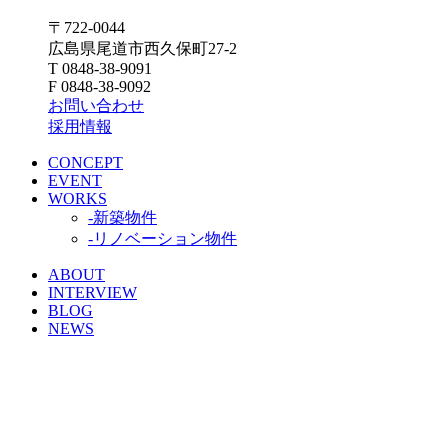
〒722-0044
広島県尾道市西久保町27-2
T 0848-38-9091
F 0848-38-9092
お問い合わせ
採用情報
CONCEPT
EVENT
WORKS
-新築物件
-リノベーション物件
ABOUT
INTERVIEW
BLOG
NEWS